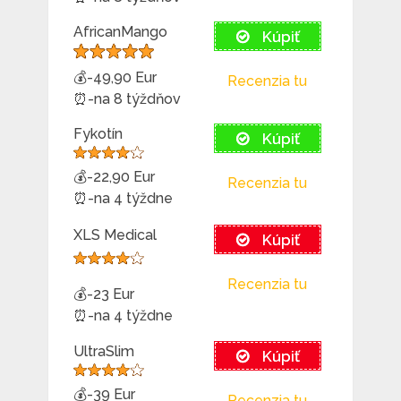
AfricanMango
Kúpiť
💰-49,90 Eur
Recenzia tu
⏰-na 8 týždňov
Fykotín
Kúpiť
💰-22,90 Eur
Recenzia tu
⏰-na 4 týždne
XLS Medical
Kúpiť
Recenzia tu
💰-23 Eur
⏰-na 4 týždne
UltraSlim
Kúpiť
💰-39 Eur
Recenzia tu