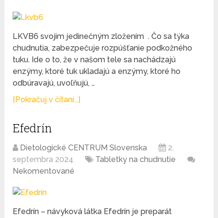
LKVB6 svojim jedinečným zložením . Čo sa týka
chudnutia, zabezpečuje rozpúšťanie podkožného
tuku. Ide o to, že v našom tele sa nachádzajú
enzýmy, ktoré tuk ukladajú a enzýmy, ktoré ho
odbúravajú, uvoľňujú, …
[Pokračuj v čítaní...]
Efedrín
Dietologické CENTRUM Slovenska
2.
septembra 2024
Tabletky na chudnutie
Nekomentované
Efedrín – návyková látka Efedrín je preparát