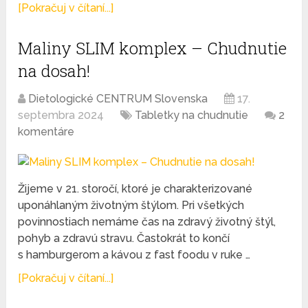
[Pokračuj v čítaní...]
Maliny SLIM komplex – Chudnutie
na dosah!
Dietologické CENTRUM Slovenska
17.
septembra 2024
Tabletky na chudnutie
2
komentáre
Žijeme v 21. storočí, ktoré je charakterizované
uponáhlaným životným štýlom. Pri všetkých
povinnostiach nemáme čas na zdravý životný štýl,
pohyb a zdravú stravu. Častokrát to končí
s hamburgerom a kávou z fast foodu v ruke …
[Pokračuj v čítaní...]