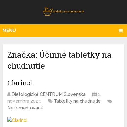
MENU
Značka:
Účinné tabletky na
chudnutie
Clarinol
Dietologické CENTRUM Slovenska
1.
novembra 2024
Tabletky na chudnutie
Nekomentované