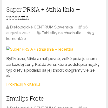
Super PRSIA + štíhla línia –
recenzia
Dietologické CENTRUM Slovenska
26.
augusta 2024
Tabletky na chudnutie
3
komentáre
Byť krásna, štíhla a mať pevné, veľké prsia je snom
asi každej ženy. Každá žena, ktorá podstúpila nejaký
typ diéty a podarilo sa jej zhodiť kilogramy vie, že
ak …
[Pokračuj v čítaní...]
Emulips Forte