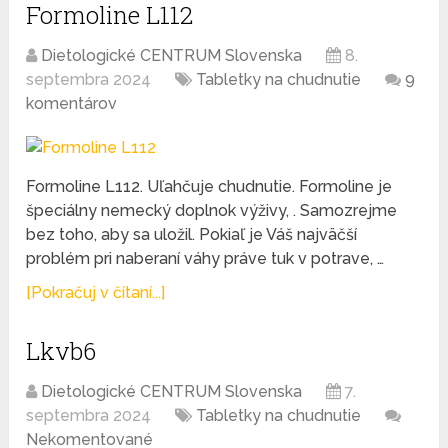
Formoline L112
Dietologické CENTRUM Slovenska
8.
septembra 2024
Tabletky na chudnutie
9
komentárov
Formoline L112. Uľahčuje chudnutie. Formoline je
špeciálny nemecký doplnok výživy, . Samozrejme
bez toho, aby sa uložil. Pokiaľ je Váš najväčší
problém pri naberaní váhy práve tuk v potrave, …
[Pokračuj v čítaní...]
Lkvb6
Dietologické CENTRUM Slovenska
7.
septembra 2024
Tabletky na chudnutie
Nekomentované